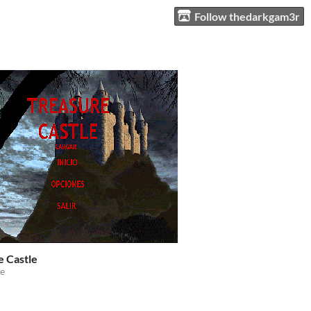
Follow thedarkgam3r
e Castle
e