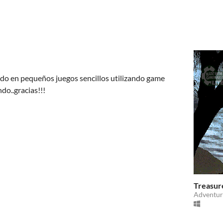
ndo en pequeños juegos sencillos utilizando game
ndo..gracias!!!
Treasur
Adventur