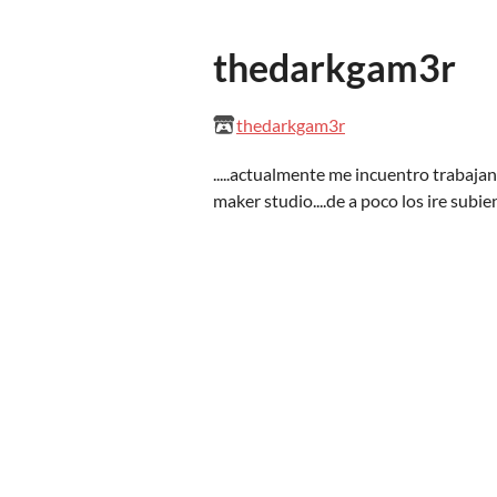
thedarkgam3r
thedarkgam3r
.....actualmente me incuentro trabaja
maker studio....de a poco los ire subie